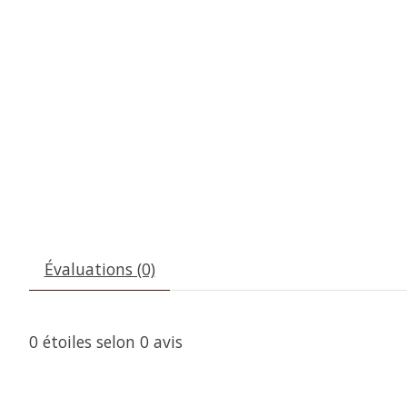
Évaluations (0)
0
étoiles selon
0
avis