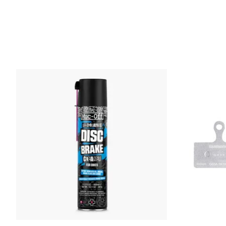
Articles du carrousel de produits