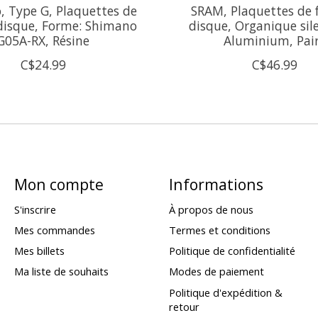
 Type G, Plaquettes de
SRAM, Plaquettes de f
 disque, Forme: Shimano
disque, Organique sil
G05A-RX, Résine
Aluminium, Pai
C$24.99
C$46.99
Mon compte
Informations
S'inscrire
À propos de nous
Mes commandes
Termes et conditions
Mes billets
Politique de confidentialité
Ma liste de souhaits
Modes de paiement
Politique d'expédition &
retour