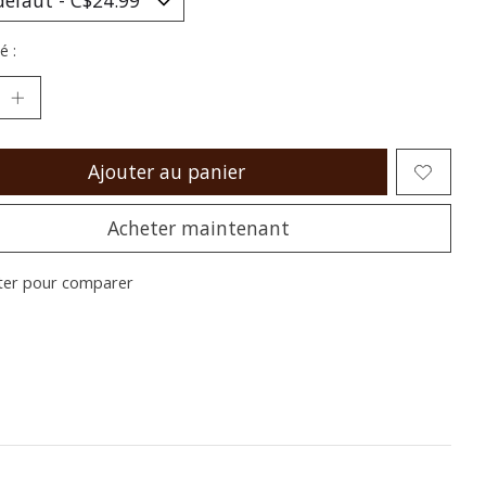
é :
Ajouter au panier
Acheter maintenant
ter pour comparer