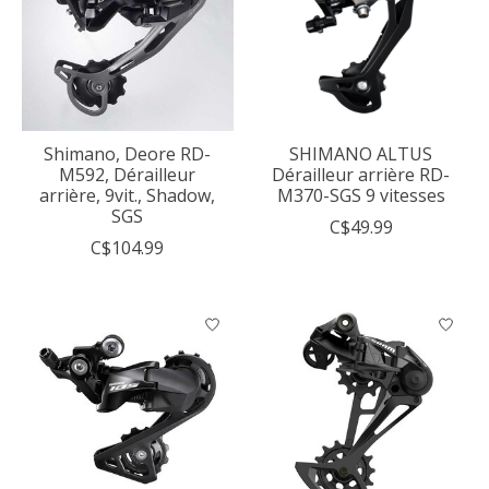
Shimano, Deore RD-
SHIMANO ALTUS
M592, Dérailleur
Dérailleur arrière RD-
arrière, 9vit., Shadow,
M370-SGS 9 vitesses
SGS
C$49.99
C$104.99