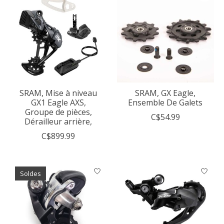
SRAM, Mise à niveau
SRAM, GX Eagle,
GX1 Eagle AXS,
Ensemble De Galets
Groupe de pièces,
C$54.99
Dérailleur arrière,
C$899.99
Soldes