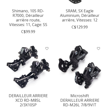
Shimano, 105 RD-
SRAM, SX Eagle
R7000, Dérailleur
Aluminium, Dérailleur
arrière route,
arrière, Vitesses: 12
Vitesses: 11, Cage: SS
C$129.99
C$99.99
DERAILLEUR ARRIERE
Microshift
XCD RD-M85L
DERAILLEUR ARRIERE
2/3X10SP
RD-M26L 7/8/9VIT