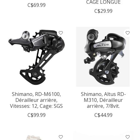
CAGE LONGUE
C$69.99
C$29.99
Shimano, RD-M6100,
Shimano, Altus RD-
Dérailleur arrière,
M310, Dérailleur
Vitesses: 12, Cage: SGS
arrière, 7/8vit.
C$99.99
C$44.99