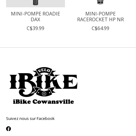
MINI-POMPE ROADIE
MINI-POMPE
DAX
RACEROCKET HP NR
C$39.99
C$64.99
Suivez nous sur Facebook