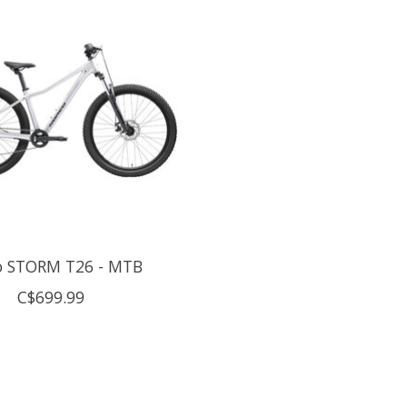
o STORM T26 - MTB
C$699.99