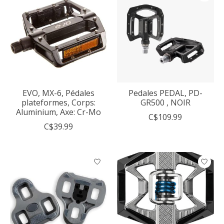
EVO, MX-6, Pédales
Pedales PEDAL, PD-
plateformes, Corps:
GR500 , NOIR
Aluminium, Axe: Cr-Mo
C$109.99
C$39.99