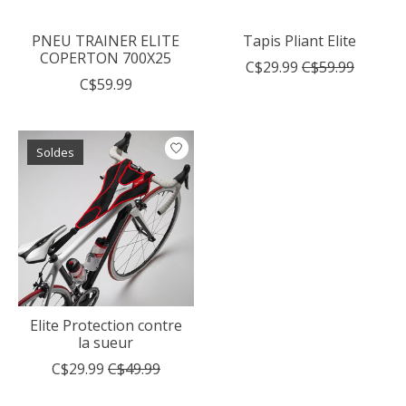
PNEU TRAINER ELITE
Tapis Pliant Elite
COPERTON 700X25
C$29.99
C$59.99
C$59.99
Soldes
Elite Protection contre
la sueur
C$29.99
C$49.99