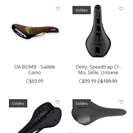
Soldes
DA BOMB - Saddle
Deity, Speedtrap Cr-
Camo
Mo, Selle, Unisexe
C$69.99
C$99.99
C$109.99
Soldes
Soldes