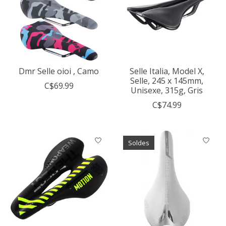
Dmr Selle oioi , Camo
Selle Italia, Model X,
Selle, 245 x 145mm,
C$69.99
Unisexe, 315g, Gris
C$74.99
Soldes