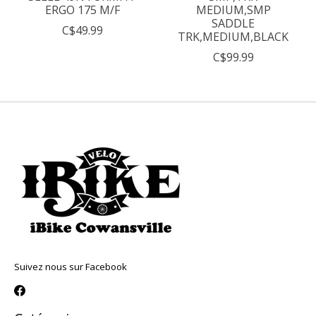
ERGO 175 M/F
MEDIUM,SMP
SADDLE
C$49.99
TRK,MEDIUM,BLACK
C$99.99
Suivez nous sur Facebook