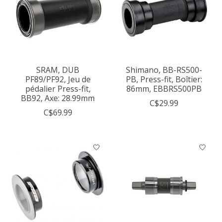
SRAM, DUB
Shimano, BB-RS500-
PF89/PF92, Jeu de
PB, Press-fit, Boîtier:
pédalier Press-fit,
86mm, EBBRS500PB
BB92, Axe: 28.99mm
C$29.99
C$69.99