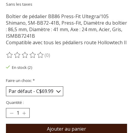
Sans les taxes
Boîtier de pédalier BB86 Press-Fit Ultegra/105
Shimano, SM-BB72-41B, Press-Fit, Diamètre du boîtier
: 86,5 mm, Diamètre : 41 mm, Axe : 24 mm, Acier, Gris,
ISMBB7241B
Compatible avec tous les pédaliers route Hollowtech II
(0)
Ce produit est évalué à
0
sur 5
En stock (2)
Faire un choix:
*
Quantité :
Ajouter au panier