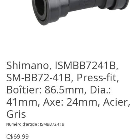
Shimano, ISMBB7241B,
SM-BB72-41B, Press-fit,
Boîtier: 86.5mm, Dia.:
41mm, Axe: 24mm, Acier,
Gris
Numéro d’article : ISMBB7241B
C$69.99