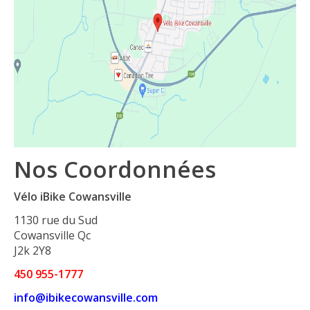
Nos Coordonnées
Vélo iBike Cowansville
1130 rue du Sud
Cowansville Qc
J2k 2Y8
450 955-1777
info@ibikecowansville.com