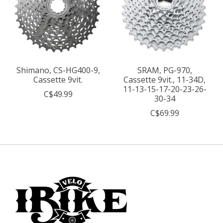
Shimano, CS-HG400-9,
SRAM, PG-970,
Cassette 9vit.
Cassette 9vit., 11-34D,
11-13-15-17-20-23-26-
C$49.99
30-34
C$69.99