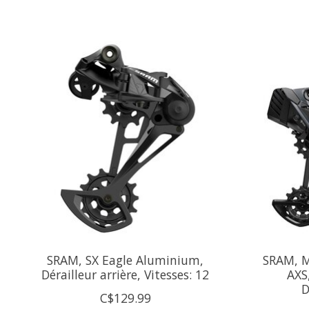
Articles du carrousel de produits
SRAM, SX Eagle Aluminium,
SRAM, M
Dérailleur arrière, Vitesses: 12
AXS
D
C$129.99