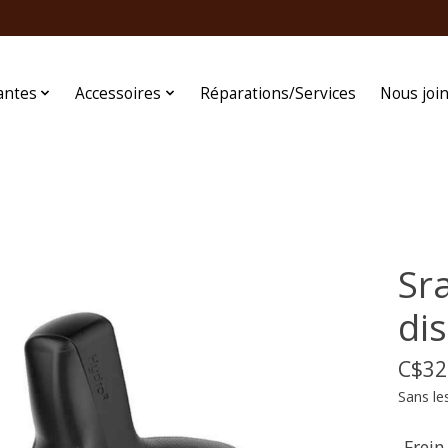
antes
Accessoires
Réparations/Services
Nous joi
Sra
di
C$32
Sans le
-Frei