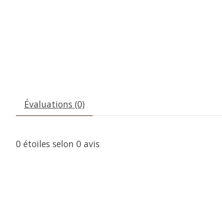
Évaluations (0)
0
étoiles selon
0
avis