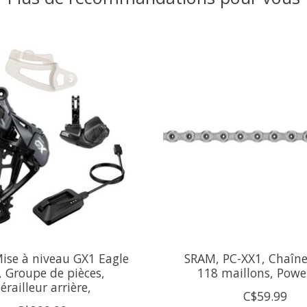
ise à niveau GX1 Eagle
SRAM, PC-XX1, Chaîne 
, Groupe de pièces,
118 maillons, Powe
érailleur arrière,
C$59.99