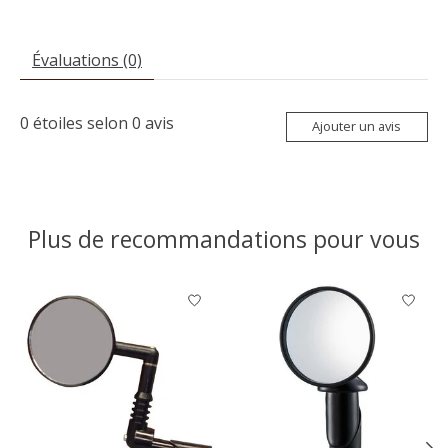
Évaluations (0)
0
étoiles selon
0
avis
Ajouter un avis
Plus de recommandations pour vous
Articles du carrousel de produits