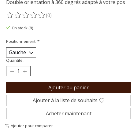
Double orientation à 360 degrés adapté à votre pos
(0)
Ce produit est évalué à
0
sur 5
En stock (8)
Positionnement:
*
Quantité :
Ajouter au panier
Ajouter à la liste de souhaits
Acheter maintenant
Ajouter pour comparer