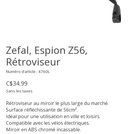
Zefal, Espion Z56,
Rétroviseur
Numéro d’article : 4760L
C$34.99
Sans les taxes
Rétroviseur au miroir le plus large du marché.
Surface réfléchissante de 56cm².
Idéal pour une utilisation en ville et loisirs.
Compatible avec les vélos électriques.
Miroir en ABS chromé incassable.