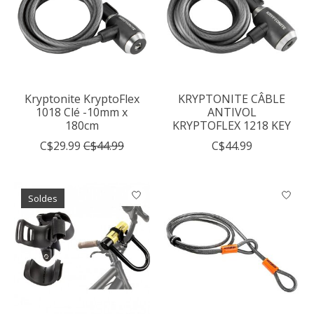
Kryptonite KryptoFlex
KRYPTONITE CÂBLE
1018 Clé -10mm x
ANTIVOL
180cm
KRYPTOFLEX 1218 KEY
C$29.99
C$44.99
C$44.99
Soldes