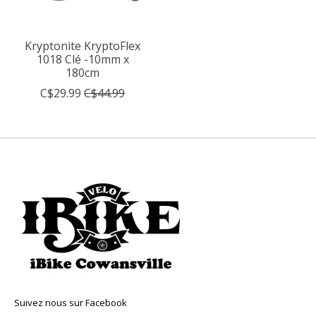
Kryptonite KryptoFlex
1018 Clé -10mm x
180cm
C$29.99
C$44.99
Suivez nous sur Facebook