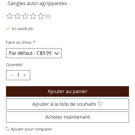
-Sangles auto-agrippantes
(0)
Ce produit est évalué à
0
sur 5
En stock (4)
Faire un choix:
*
Quantité :
Ajouter au panier
Ajouter à la liste de souhaits
Acheter maintenant
Ajouter pour comparer