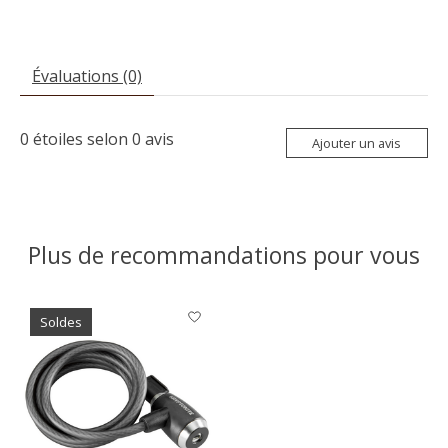
Évaluations (0)
0
étoiles selon
0
avis
Ajouter un avis
Plus de recommandations pour vous
Articles du carrousel de produits
Soldes