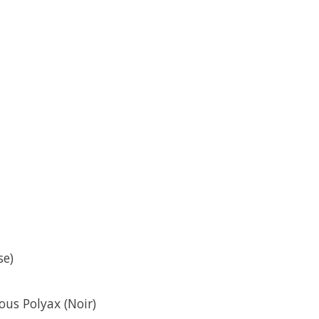
se)
us Polyax (Noir)