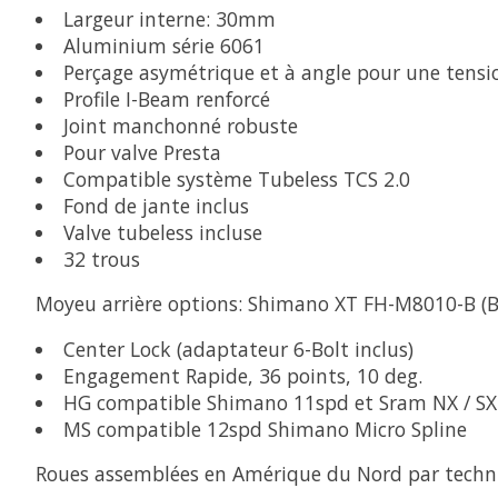
Largeur interne: 30mm
Aluminium série 6061
Perçage asymétrique et à angle pour une tensio
Profile I-Beam renforcé
Joint manchonné robuste
Pour valve Presta
Compatible système Tubeless TCS 2.0
Fond de jante inclus
Valve tubeless incluse
32 trous
Moyeu arrière options: Shimano XT FH-M8010-B (B
Center Lock (adaptateur 6-Bolt inclus)
Engagement Rapide, 36 points, 10 deg.
HG compatible Shimano 11spd et Sram NX / SX s
MS compatible 12spd Shimano Micro Spline
Roues assemblées en Amérique du Nord par technic