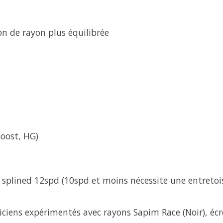
n de rayon plus équilibrée
oost, HG)
plined 12spd (10spd et moins nécessite une entretoi
iens expérimentés avec rayons Sapim Race (Noir), écro