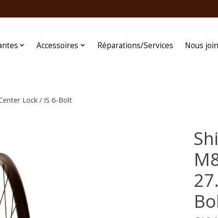
antes
Accessoires
Réparations/Services
Nous joi
enter Lock / IS 6-Bolt
Sh
M8
27.
Bo