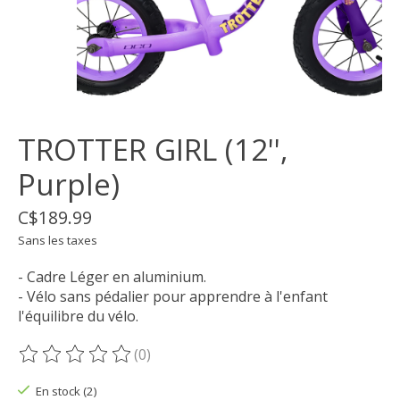
TROTTER GIRL (12'',
Purple)
C$189.99
Sans les taxes
- Cadre Léger en aluminium.
- Vélo sans pédalier pour apprendre à l'enfant
l'équilibre du vélo.
(0)
Ce produit est évalué à
0
sur 5
En stock (2)