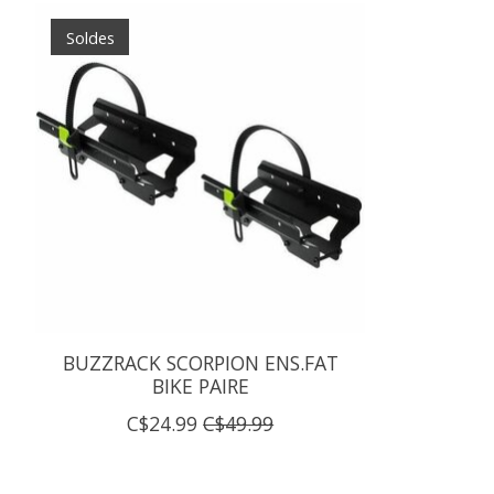
Articles du carrousel de produits
Soldes
BUZZRACK SCORPION ENS.FAT
BIKE PAIRE
C$24.99
C$49.99