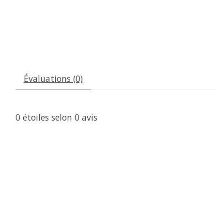
Évaluations (0)
0
étoiles selon
0
avis