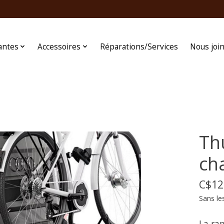
antes
Accessoires
Réparations/Services
Nous joi
Th
ch
C$12
Sans le
La ra