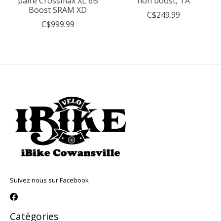
paire Crossmax XL 6B
non boost, TA
Boost SRAM XD
C$249.99
C$999.99
Suivez nous sur Facebook
Catégories