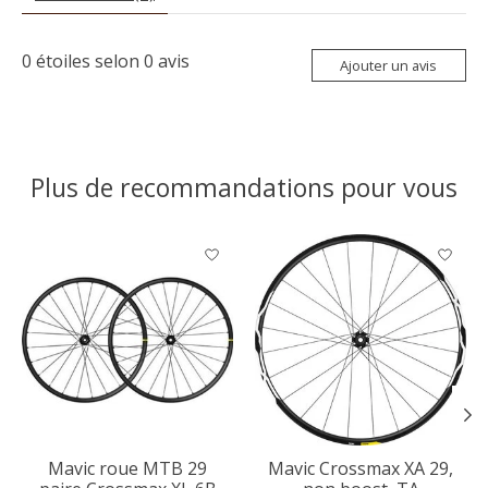
0
étoiles selon
0
avis
Ajouter un avis
Plus de recommandations pour vous
Articles du carrousel de produits
Mavic roue MTB 29
Mavic Crossmax XA 29,