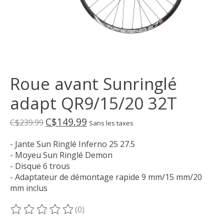
Roue avant Sunringlé
adapt QR9/15/20 32T
C$149.99
C$239.99
Sans les taxes
- Jante Sun Ringlé Inferno 25 27.5
- Moyeu Sun Ringlé Demon
- Disque 6 trous
- Adaptateur de démontage rapide 9 mm/15 mm/20
mm inclus
(0)
Ce produit est évalué à
0
sur 5