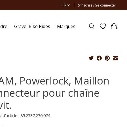
FR
S’inscrire / Se connecter
ndre
Gravel Bike Rides
Marques
AM, Powerlock, Maillon
nnecteur pour chaîne
it.
d’article : 85.2737.270.074