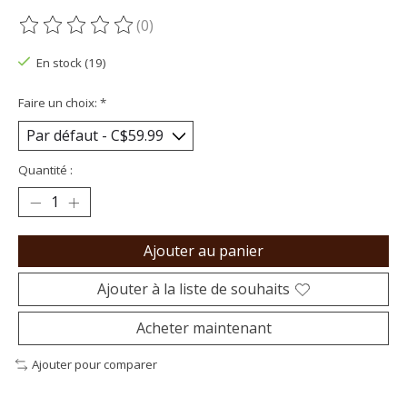
(0)
Ce produit est évalué à
0
sur 5
En stock (19)
Faire un choix:
*
Quantité :
Ajouter au panier
Ajouter à la liste de souhaits
Acheter maintenant
Ajouter pour comparer