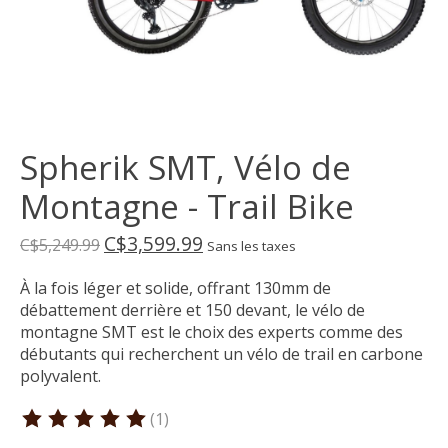
Spherik SMT, Vélo de
Montagne - Trail Bike
C$3,599.99
C$5,249.99
Sans les taxes
À la fois léger et solide, offrant 130mm de
débattement derrière et 150 devant, le vélo de
montagne SMT est le choix des experts comme des
débutants qui recherchent un vélo de trail en carbone
polyvalent.
(1)
Ce produit est évalué à
5
sur 5