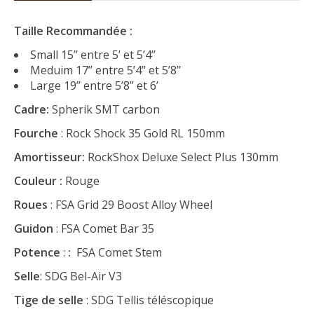
Taille Recommandée
:
Small 15’’ entre 5’ et 5’4’’
Meduim 17’’ entre 5’4’’ et 5’8’’
Large 19’’ entre 5’8’’ et 6’
Cadre:
Spherik SMT carbon
Fourche
: Rock Shock 35 Gold RL 150mm
Amortisseur:
RockShox Deluxe Select Plus 130mm
Couleur :
Rouge
Roues
: FSA Grid 29 Boost Alloy Wheel
Guidon
: FSA Comet Bar 35
Potence
:
:
FSA Comet Stem
Selle
: SDG Bel-Air V3
Tige de selle
: SDG Tellis téléscopique