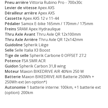
Pneu
arrière
Vittoria Rubino Pro - 700x30c
Levier
de vitesse
Apex AXS
Dérailleur arrière
Apex AXS
Cassette
Apex AXS 12 v 11-44
Pédalier
Samox E-bike 165mm / 170mm / 175mm
Freins
SRAM Apex Hydraulique
Thru Axle Avant
Thru Axle QR 12x100mm
Thru Axle Arrière
Thru Axle QR 12x142mm
Guidoline
Spherik Liège
Selle
Selle Italia X3 Boost
Tige de selle
Spherik Carbone 0 OFFSET 27.2
Potence
FSA SMR ACR
Guidon
Spherik Carbon 31,8 wing
Moteur
Maxon BIKEDRIVE AIR 40Nm 250 W
Batterie
Maxon BIKEDRIVE AIR Batterie 250Wh +
250Wh ext (en option*)
Autonomie
1 batterie interne: 100km, +1 batterie ext
(option): 200km