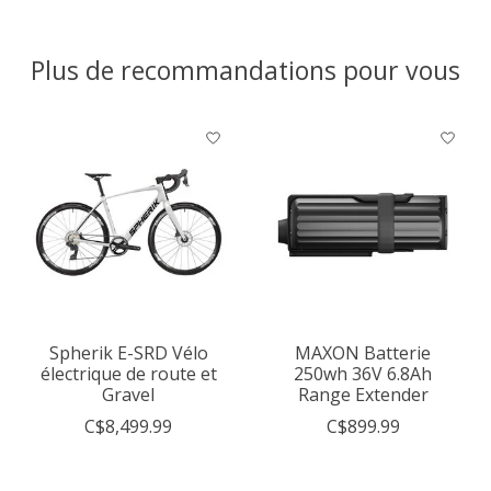
Plus de recommandations pour vous
Articles du carrousel de produits
Spherik E-SRD Vélo
MAXON Batterie
électrique de route et
250wh 36V 6.8Ah
Gravel
Range Extender
C$8,499.99
C$899.99