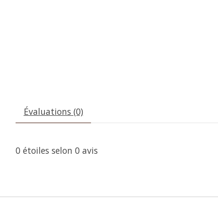
Évaluations (0)
0
étoiles selon
0
avis