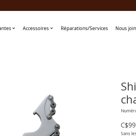
antes
Accessoires
Réparations/Services
Nous joi
Sh
ch
Numéro 
C$99
Sans le