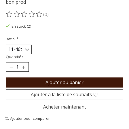
bon prod
(0)
Ce produit est évalué à
0
sur 5
En stock (2)
Ratio:
*
Quantité :
Ajouter au panier
Ajouter à la liste de souhaits
Acheter maintenant
Ajouter pour comparer