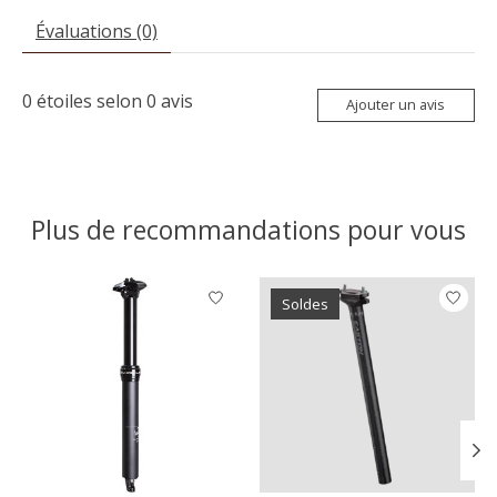
Évaluations (0)
0
étoiles selon
0
avis
Ajouter un avis
Plus de recommandations pour vous
Articles du carrousel de produits
Soldes