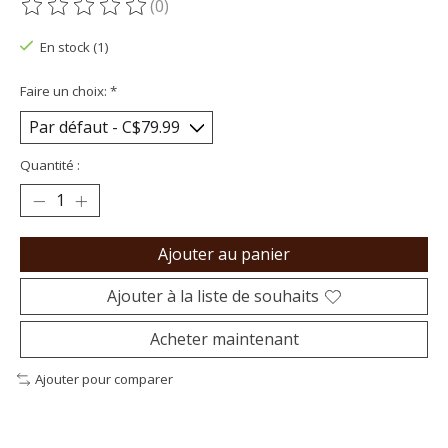
(0)
Ce produit est évalué à
0
sur 5
En stock (1)
Faire un choix:
*
Quantité :
Ajouter au panier
Ajouter à la liste de souhaits
Acheter maintenant
Ajouter pour comparer