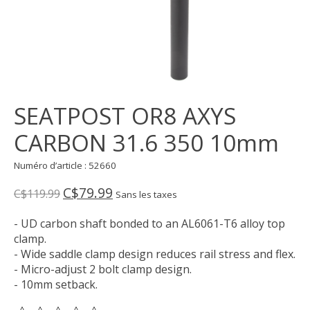
SEATPOST OR8 AXYS
CARBON 31.6 350 10mm
Numéro d’article : 52660
C$79.99
C$119.99
Sans les taxes
- UD carbon shaft bonded to an AL6061-T6 alloy top
clamp.
- Wide saddle clamp design reduces rail stress and flex.
- Micro-adjust 2 bolt clamp design.
- 10mm setback.