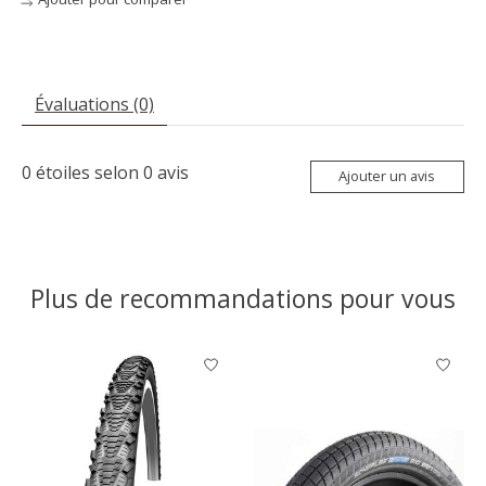
Évaluations (0)
0
étoiles selon
0
avis
Ajouter un avis
Plus de recommandations pour vous
Articles du carrousel de produits