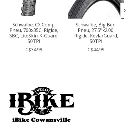
Schwalbe, CX Comp,
Schwalbe, Big Ben,
Pneu, 700x35C, Rigide,
Pneu, 27.5''x2.00,
SBC, LiteSkin-K-Guard,
Rigide, KevlarGuard,
50TPI
50TPI
C$34.99
C$44.99