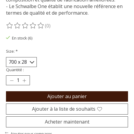
- Le Schwalbe One établit une nouvelle référence en
termes de qualité et de performance.
(0)
Ce produit est évalué à
0
sur 5
En stock (6)
Size:
*
Quantité :
Ajouter au panier
Ajouter à la liste de souhaits
Acheter maintenant
Ajouter pour comparer