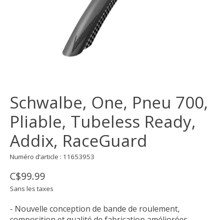
Schwalbe, One, Pneu 700,
Pliable, Tubeless Ready,
Addix, RaceGuard
Numéro d’article : 11653953
C$99.99
Sans les taxes
- Nouvelle conception de bande de roulement,
composition et qualité de fabrication améliorées.