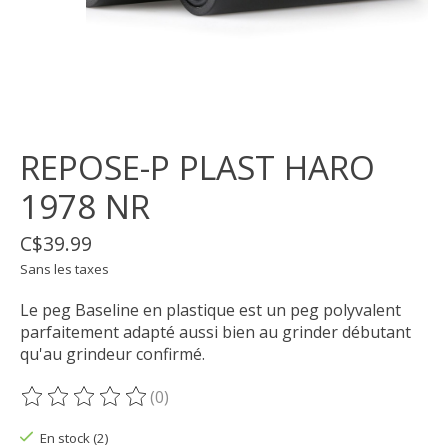
REPOSE-P PLAST HARO
1978 NR
C$39.99
Sans les taxes
Le peg Baseline en plastique est un peg polyvalent
parfaitement adapté aussi bien au grinder débutant
qu'au grindeur confirmé.
(0)
Ce produit est évalué à
0
sur 5
En stock (2)