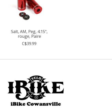
Salt, AM, Peg, 4.15",
rouge, Paire
C$39.99