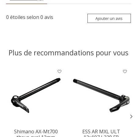
0
étoiles selon
0
avis
Ajouter un avis
Plus de recommandations pour vous
Articles du carrousel de produits
Shimano AX-Mt700
ESS AR MXL ULT