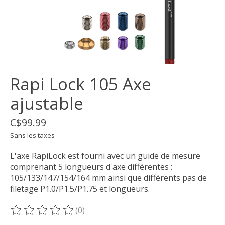
Rapi Lock 105 Axe
ajustable
C$99.99
Sans les taxes
L'axe RapiLock est fourni avec un guide de mesure
comprenant 5 longueurs d'axe différentes :
105/133/147/154/164 mm ainsi que différents pas de
filetage P1.0/P1.5/P1.75 et longueurs.
(0)
Ce produit est évalué à
0
sur 5