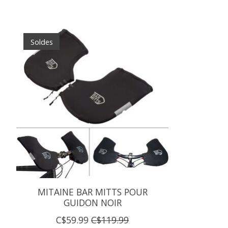
Articles du carrousel de produits
Soldes
MITAINE BAR MITTS POUR
GUIDON NOIR
C$59.99
C$119.99