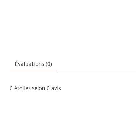
Évaluations (0)
0
étoiles selon
0
avis