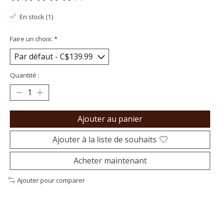
Ce produit est évalué à
0
sur 5
En stock (1)
Faire un choix:
*
Quantité :
Ajouter au panier
Ajouter à la liste de souhaits
Acheter maintenant
Ajouter pour comparer