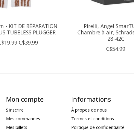
rn - KIT DE RÉPARATION
Pirelli, Angel SmarT
US TUBELESS PLUGGER
Chambre à air, Schrade
28-42C
C$19.99
C$39.99
C$54.99
Mon compte
Informations
S'inscrire
À propos de nous
Mes commandes
Termes et conditions
Mes billets
Politique de confidentialité