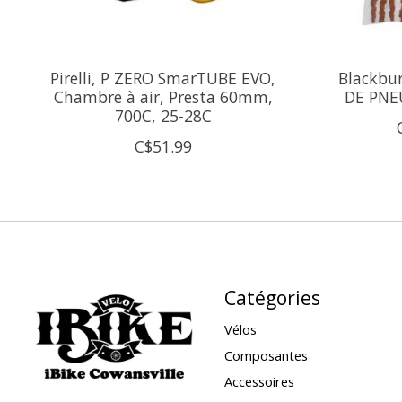
Pirelli, P ZERO SmarTUBE EVO,
Blackbu
Chambre à air, Presta 60mm,
DE PNE
700C, 25-28C
C$51.99
Catégories
Vélos
Composantes
Accessoires