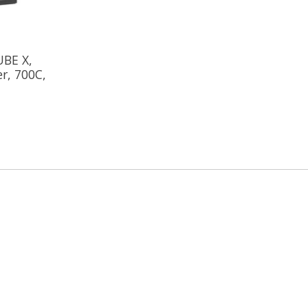
UBE X,
r, 700C,