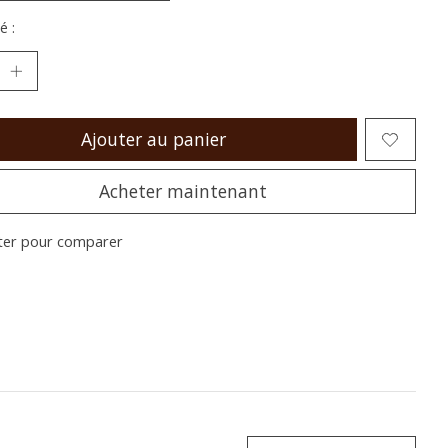
é :
Ajouter au panier
Acheter maintenant
ter pour comparer