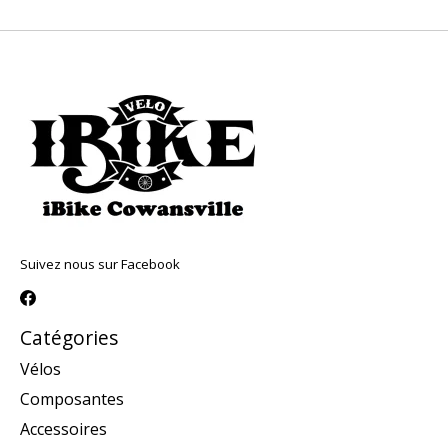
Suivez nous sur Facebook
Catégories
Vélos
Composantes
Accessoires