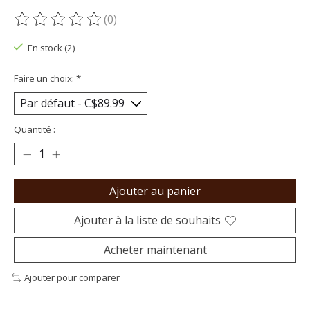
(0)
Ce produit est évalué à
0
sur 5
En stock (2)
Faire un choix:
*
Quantité :
Ajouter au panier
Ajouter à la liste de souhaits
Acheter maintenant
Ajouter pour comparer