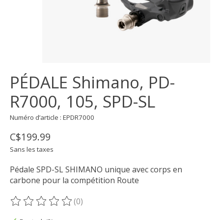
PÉDALE Shimano, PD-
R7000, 105, SPD-SL
Numéro d’article : EPDR7000
C$199.99
Sans les taxes
Pédale SPD-SL SHIMANO unique avec corps en
carbone pour la compétition Route
(0)
Ce produit est évalué à
0
sur 5