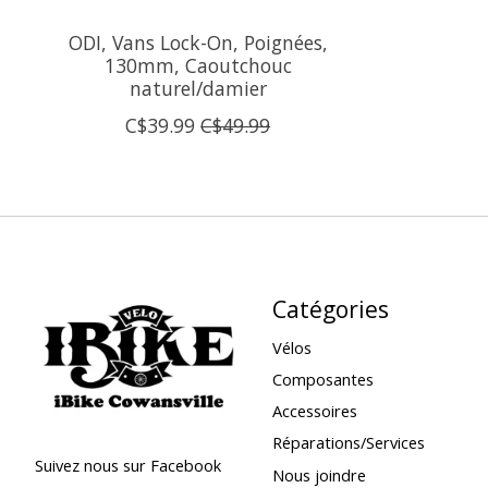
ODI, Vans Lock-On, Poignées,
130mm, Caoutchouc
naturel/damier
C$39.99
C$49.99
Catégories
Vélos
Composantes
Accessoires
Réparations/Services
Suivez nous sur Facebook
Nous joindre