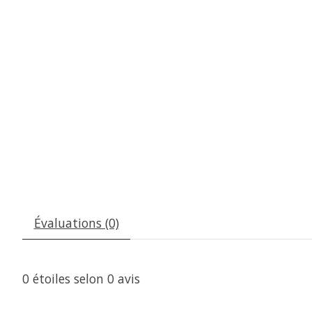
Évaluations (0)
0
étoiles selon
0
avis