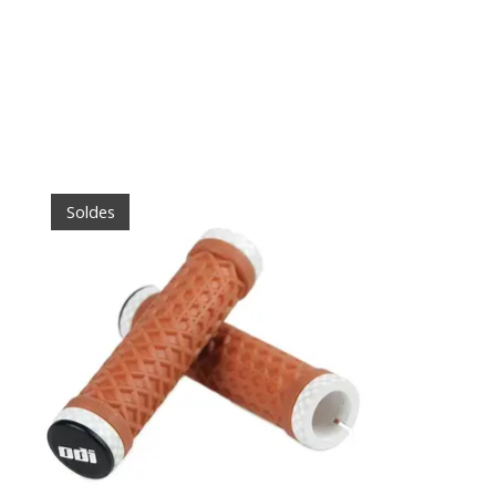
Articles du carrousel de produits
Soldes