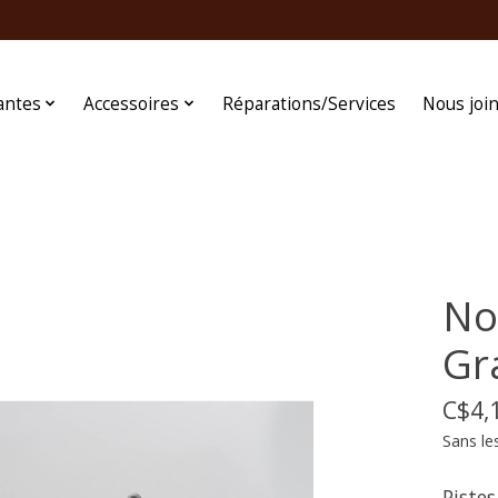
antes
Accessoires
Réparations/Services
Nous joi
No
Gr
C$4,
Sans le
Pistes