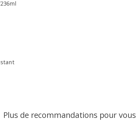
z/236ml
istant
Plus de recommandations pour vous