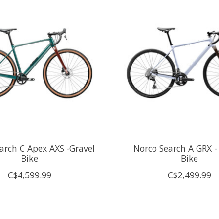
arch C Apex AXS -Gravel
Norco Search A GRX -
Bike
Bike
C$4,599.99
C$2,499.99