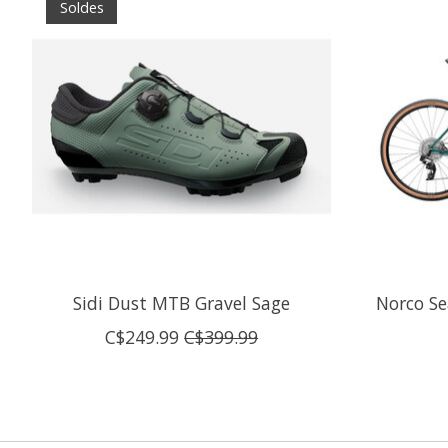
Soldes
Sidi Dust MTB Gravel Sage
Norco Se
C$249.99
C$399.99