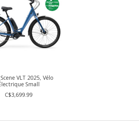
 Scene VLT 2025, Vélo
Électrique Small
C$3,699.99