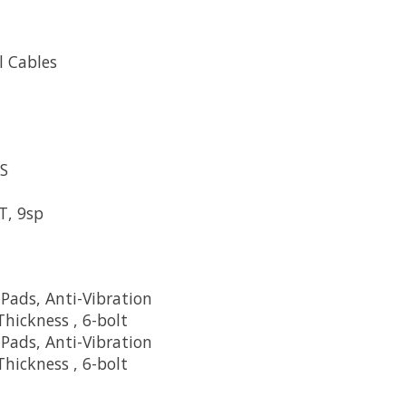
l Cables
S
T, 9sp
Pads, Anti-Vibration
ickness , 6-bolt
Pads, Anti-Vibration
ickness , 6-bolt