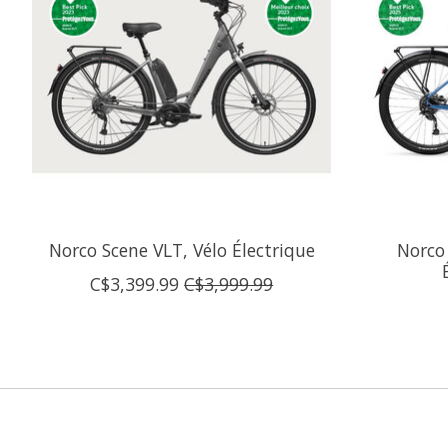
Norco Scene VLT, Vélo Électrique
Norco
C$3,399.99
C$3,999.99