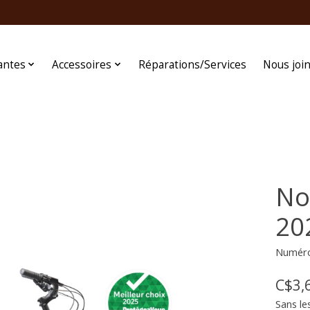
antes
Accessoires
Réparations/Services
Nous joi
No
20
Numéro 
C$3,
Sans le