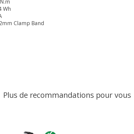
 N.m
4 Wh
A
2.2mm Clamp Band
Plus de recommandations pour vous