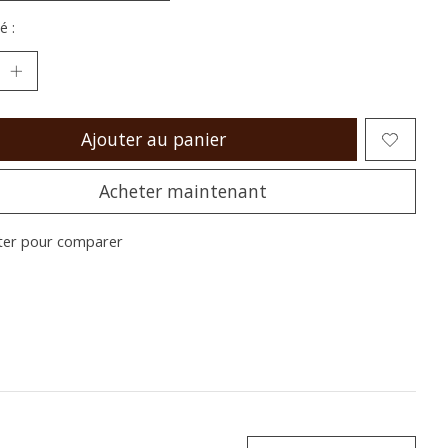
é :
Ajouter au panier
Acheter maintenant
ter pour comparer