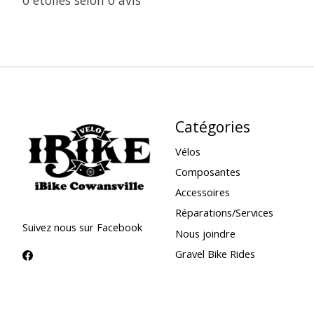
0
étoiles selon
0
avis
Catégories
Vélos
Composantes
Accessoires
Réparations/Services
Suivez nous sur Facebook
Nous joindre
Gravel Bike Rides