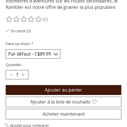
kilomètres d’aventures sur les routes secondaires, le
Rambler est notre offre de gravier la plus populaire.
(0)
Ce produit est évalué à
0
sur 5
En stock (5)
Faire un choix:
*
Quantité :
Ajouter au panier
Ajouter à la liste de souhaits
Acheter maintenant
Ajouter pour comparer