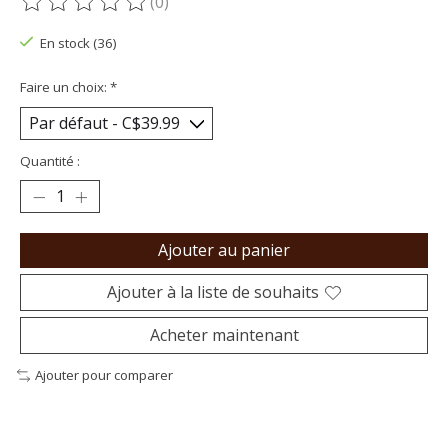
(0)
Ce produit est évalué à
0
sur 5
En stock (36)
Faire un choix:
*
Quantité :
Ajouter au panier
Ajouter à la liste de souhaits
Acheter maintenant
Ajouter pour comparer