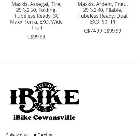
Maxxis, Assegai, Tire,
Maxxis, Ardent, Pneu,
29''x2.50, Folding,
29''x2.40, Pliable,
Tubeless Ready, 3C
Tubeless Ready, Dual,
Maxx Terra, EXO, Wide
EXO, 60TPI
Trail
C$74.99
C$99.99
C$99.99
Suivez nous sur Facebook