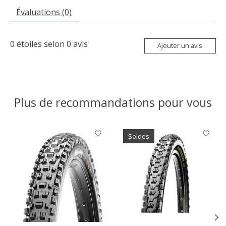
Évaluations (0)
0
étoiles selon
0
avis
Ajouter un avis
Plus de recommandations pour vous
Articles du carrousel de produits
Soldes