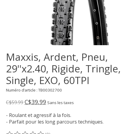
Maxxis, Ardent, Pneu,
29''x2.40, Rigide, Tringle,
Single, EXO, 60TPI
Numéro d’article : TB00302700
C$39.99
C$59.99
Sans les taxes
- Roulant et agressif à la fois.
- Parfait pour les long parcours techniques.