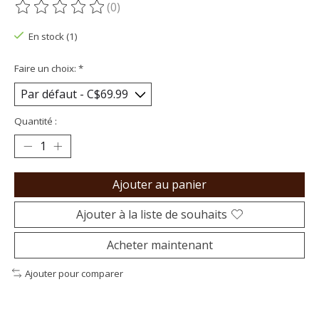
(0)
Ce produit est évalué à
0
sur 5
En stock (1)
Faire un choix:
*
Quantité :
Ajouter au panier
Ajouter à la liste de souhaits
Acheter maintenant
Ajouter pour comparer