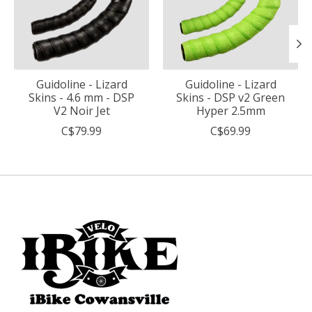
Guidoline - Lizard
Guidoline - Lizard
Skins - 4.6 mm - DSP
Skins - DSP v2 Green
V2 Noir Jet
Hyper 2.5mm
C$79.99
C$69.99