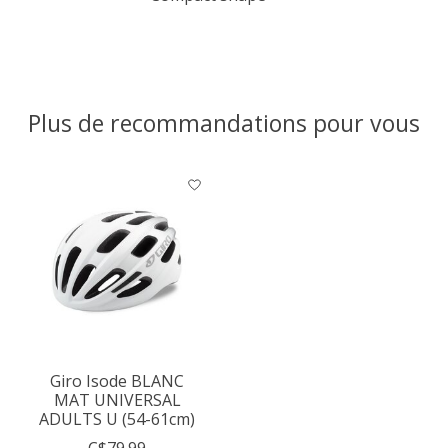
Plus de recommandations pour vous
Articles du carrousel de produits
Giro Isode BLANC
MAT UNIVERSAL
ADULTS U (54-61cm)
C$79.99