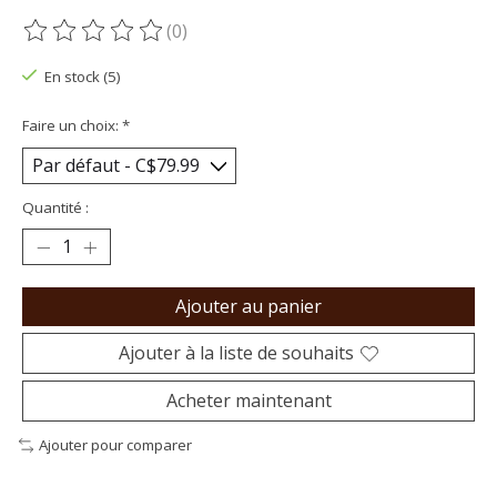
(0)
Ce produit est évalué à
0
sur 5
En stock (5)
Faire un choix:
*
Quantité :
Ajouter au panier
Ajouter à la liste de souhaits
Acheter maintenant
Ajouter pour comparer