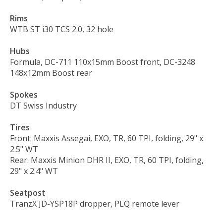
Rims
WTB ST i30 TCS 2.0, 32 hole
Hubs
Formula, DC-711 110x15mm Boost front, DC-3248
148x12mm Boost rear
Spokes
DT Swiss Industry
Tires
Front: Maxxis Assegai, EXO, TR, 60 TPI, folding, 29" x
2.5" WT
Rear: Maxxis Minion DHR II, EXO, TR, 60 TPI, folding,
29" x 2.4" WT
Seatpost
TranzX JD-YSP18P dropper, PLQ remote lever