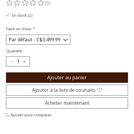
(0)
Ce produit est évalué à
0
sur 5
En stock (2)
Faire un choix:
*
Quantité :
Ajouter au panier
Ajouter à la liste de souhaits
Acheter maintenant
Ajouter pour comparer