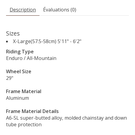
Description
Évaluations (0)
Sizes
X-Large(57.5-58cm) 5'11" - 6'2"
Riding Type
Enduro / All-Mountain
Wheel Size
29"
Frame Material
Aluminum
Frame Material Details
A6-SL super-butted alloy, molded chainstay and down
tube protection