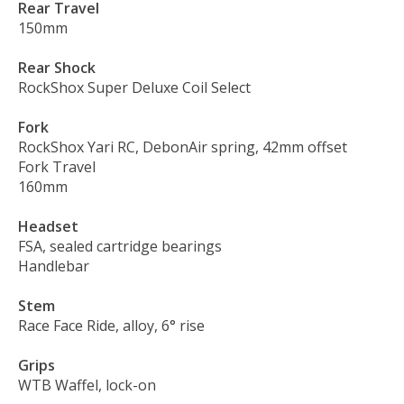
Rear Travel
150mm
Rear Shock
RockShox Super Deluxe Coil Select
Fork
RockShox Yari RC, DebonAir spring, 42mm offset
Fork Travel
160mm
Headset
FSA, sealed cartridge bearings
Handlebar
Stem
Race Face Ride, alloy, 6° rise
Grips
WTB Waffel, lock-on