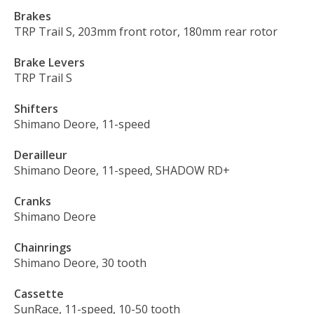
Brakes
TRP Trail S, 203mm front rotor, 180mm rear rotor
Brake Levers
TRP Trail S
Shifters
Shimano Deore, 11-speed
Derailleur
Shimano Deore, 11-speed, SHADOW RD+
Cranks
Shimano Deore
Chainrings
Shimano Deore, 30 tooth
Cassette
SunRace, 11-speed, 10-50 tooth