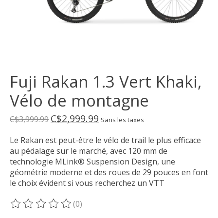
Fuji Rakan 1.3 Vert Khaki,
Vélo de montagne
C$2,999.99
C$3,999.99
Sans les taxes
Le Rakan est peut-être le vélo de trail le plus efficace
au pédalage sur le marché, avec 120 mm de
technologie MLink® Suspension Design, une
géométrie moderne et des roues de 29 pouces en font
le choix évident si vous recherchez un VTT
(0)
Ce produit est évalué à
0
sur 5