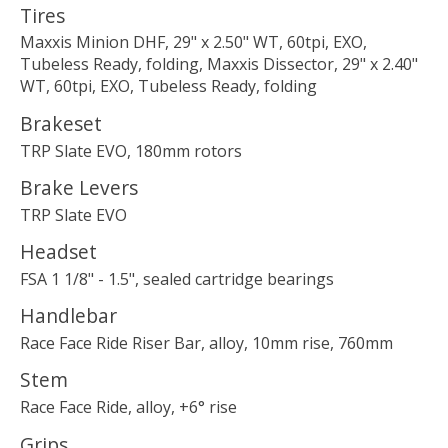
Tires
Maxxis Minion DHF, 29" x 2.50" WT, 60tpi, EXO,
Tubeless Ready, folding, Maxxis Dissector, 29" x 2.40"
WT, 60tpi, EXO, Tubeless Ready, folding
Brakeset
TRP Slate EVO, 180mm rotors
Brake Levers
TRP Slate EVO
Headset
FSA 1 1/8" - 1.5", sealed cartridge bearings
Handlebar
Race Face Ride Riser Bar, alloy, 10mm rise, 760mm
Stem
Race Face Ride, alloy, +6° rise
Grips