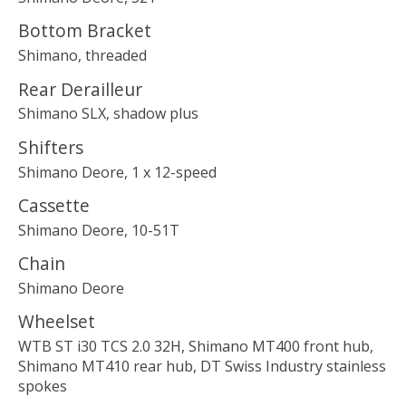
Bottom Bracket
Shimano, threaded
Rear Derailleur
Shimano SLX, shadow plus
Shifters
Shimano Deore, 1 x 12-speed
Cassette
Shimano Deore, 10-51T
Chain
Shimano Deore
Wheelset
WTB ST i30 TCS 2.0 32H, Shimano MT400 front hub,
Shimano MT410 rear hub, DT Swiss Industry stainless
spokes