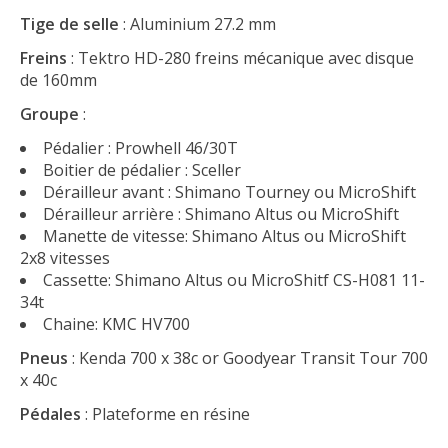
Tige de selle
: Aluminium 27.2 mm
Freins
: Tektro HD-280 freins mécanique avec disque
de 160mm
Groupe
:
Pédalier : Prowhell 46/30T
Boitier de pédalier : Sceller
Dérailleur avant : Shimano Tourney ou MicroShift
Dérailleur arrière : Shimano Altus ou MicroShift
Manette de vitesse: Shimano Altus ou MicroShift
2x8 vitesses
Cassette: Shimano Altus ou MicroShitf CS-H081 11-
34t
Chaine: KMC HV700
Pneus
: Kenda 700 x 38c or Goodyear Transit Tour 700
x 40c
Pédales
: Plateforme en résine