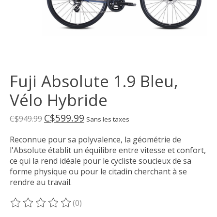
Fuji Absolute 1.9 Bleu,
Vélo Hybride
C$599.99
C$949.99
Sans les taxes
Reconnue pour sa polyvalence, la géométrie de
l'Absolute établit un équilibre entre vitesse et confort,
ce qui la rend idéale pour le cycliste soucieux de sa
forme physique ou pour le citadin cherchant à se
rendre au travail.
(0)
Ce produit est évalué à
0
sur 5