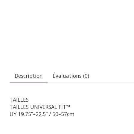
Description
Évaluations (0)
TAILLES
TAILLES UNIVERSAL FIT™
UY 19.75”–22.5” / 50–57cm