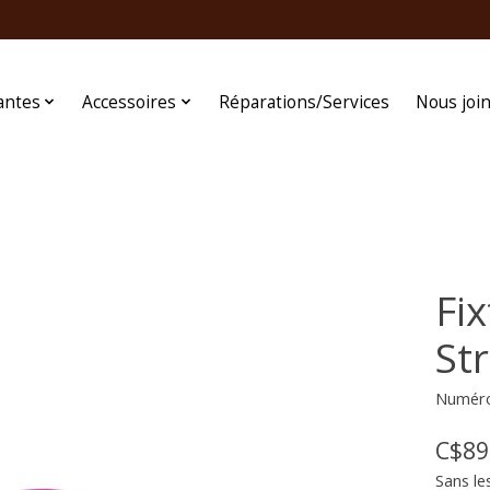
antes
Accessoires
Réparations/Services
Nous joi
Fi
St
Numéro 
C$89
Sans le