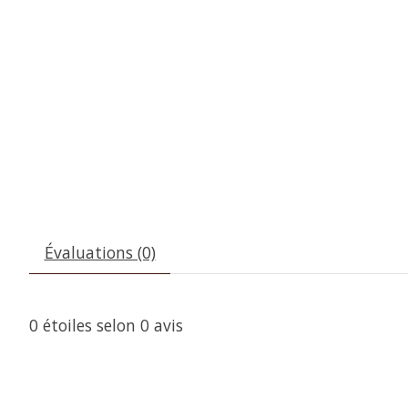
Évaluations (0)
0
étoiles selon
0
avis