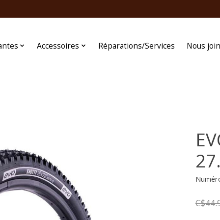
antes
Accessoires
Réparations/Services
Nous joi
EV
27.
Numéro 
C$44.