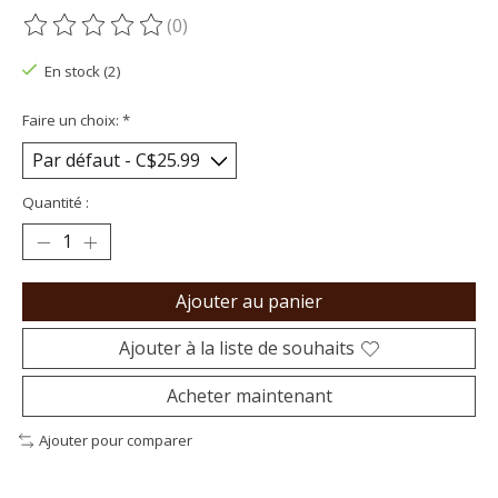
(0)
Ce produit est évalué à
0
sur 5
En stock (2)
Faire un choix:
*
Quantité :
Ajouter au panier
Ajouter à la liste de souhaits
Acheter maintenant
Ajouter pour comparer