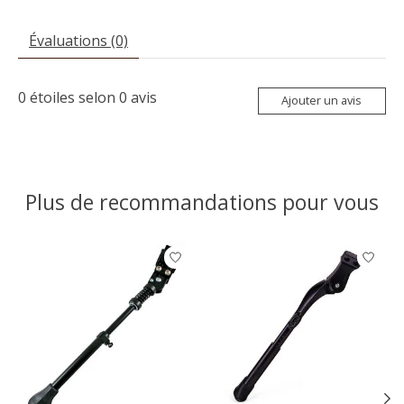
Évaluations (0)
0
étoiles selon
0
avis
Ajouter un avis
Plus de recommandations pour vous
Articles du carrousel de produits