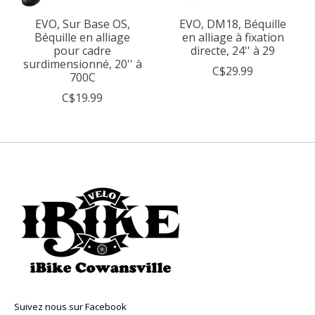
EVO, Sur Base OS,
EVO, DM18, Béquille
Béquille en alliage
en alliage à fixation
pour cadre
directe, 24'' à 29
surdimensionné, 20'' à
C$29.99
700C
C$19.99
Suivez nous sur Facebook