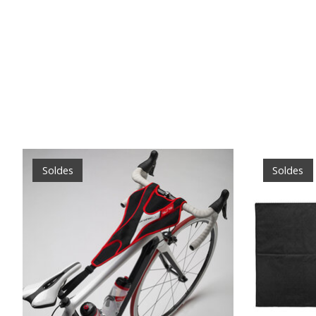
Articles du carrousel de produits
Soldes
Soldes