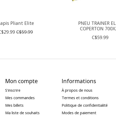
apis Pliant Elite
PNEU TRAINER EL
COPERTON 700X
C$29.99
C$59.99
C$59.99
Mon compte
Informations
S'inscrire
À propos de nous
Mes commandes
Termes et conditions
Mes billets
Politique de confidentialité
Ma liste de souhaits
Modes de paiement