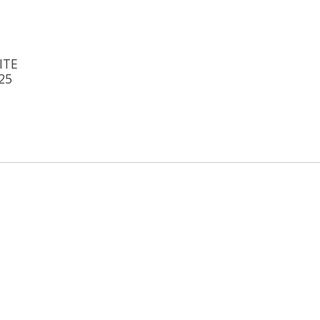
ITE
25